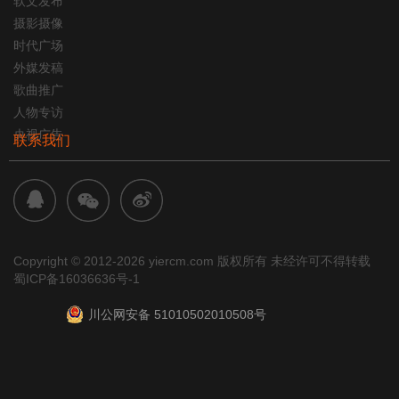
软文发布
摄影摄像
时代广场
外媒发稿
歌曲推广
人物专访
央视广告
联系我们
Copyright © 2012-2026 yiercm.com 版权所有 未经许可不得转载
蜀ICP备16036636号-1
川公网安备 51010502010508号