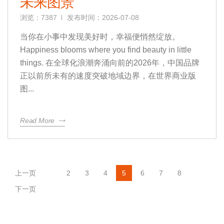
未来图景
浏览：7387
发布时间：2026-07-08
当你在小事中发现美好时，幸福便悄然绽放。
Happiness blooms where you find beauty in little
things. 在全球化浪潮奔涌向前的2026年，中国品牌
正以前所未有的速度突破地域边界，在世界商业版
图...
Read More
上一页
2
3
4
5
6
7
8
下一页