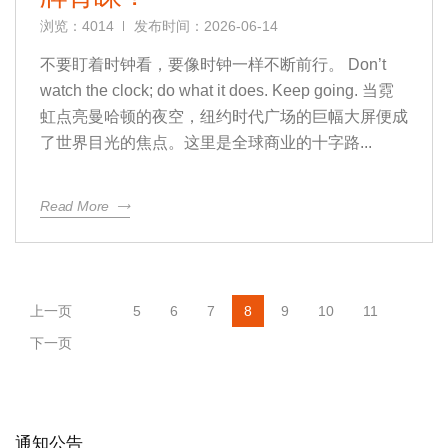
浏览：4014
发布时间：2026-06-14
不要盯着时钟看，要像时钟一样不断前行。 Don’t
watch the clock; do what it does. Keep going. 当霓
虹点亮曼哈顿的夜空，纽约时代广场的巨幅大屏便成
了世界目光的焦点。这里是全球商业的十字路...
Read More
上一页
5
6
7
8
9
10
11
下一页
通知公告