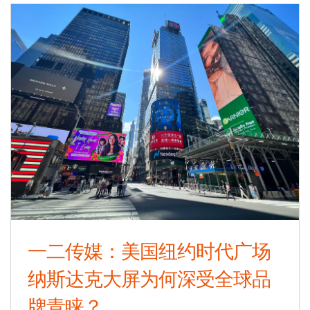
一二传媒：美国纽约时代广场
纳斯达克大屏为何深受全球品
牌青睐？