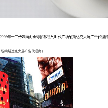
2026年一二传媒面向全球招募纽约时代广场纳斯达克大屏广告代理
广场纳斯达克大屏广告代理商）