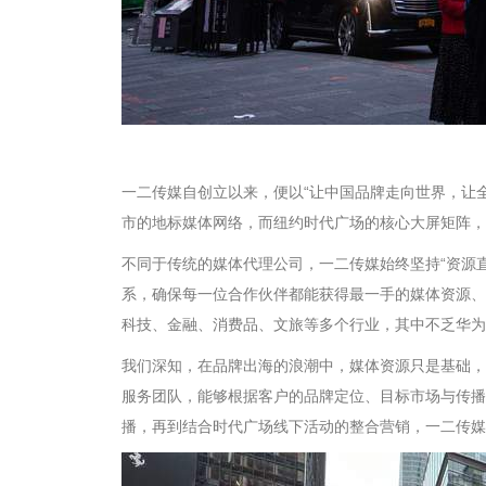
一二传媒自创立以来，便以“让中国品牌走向世界，让
市的地标媒体网络，而纽约时代广场的核心大屏矩阵，
不同于传统的媒体代理公司，一二传媒始终坚持“资源直连+
系，确保每一位合作伙伴都能获得最一手的媒体资源、
科技、金融、消费品、文旅等多个行业，其中不乏华为
我们深知，在品牌出海的浪潮中，媒体资源只是基础，
服务团队，能够根据客户的品牌定位、目标市场与传播
播，再到结合时代广场线下活动的整合营销，一二传媒