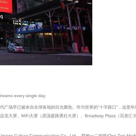
 dreams every single day.
代广场早已被来自全球各地的目光聚焦。作为世界的“十字路口”，这里年
大屏、MiFi大屏（原汤森路透社大屏）、Broadway Plaza（百
Image Culture Communication Co., Ltd.，简称一二传媒/O