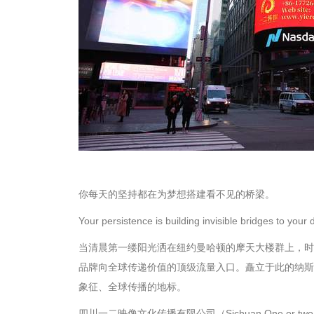
你每天的坚持都在为梦想搭建看不见的桥梁。
Your persistence is building invisible bridges to your
当清晨第一缕阳光洒在纽约曼哈顿的摩天大楼群上，时
品牌向全球传递价值的顶级流量入口。矗立于此的纳斯达克
象征、全球传播的地标。
四川一二映像文化传播有限公司（Sichuan One or two 