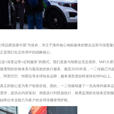
全球品牌连接中国”为使命，专注于海外核心地标媒体的整合运营与深度
正是我们生态布局中的战略核心。
深度运营+定制服务”的模式。我们直接与纳斯达克交易所、MiFi大屏运营方
最透明的价格体系与最高效的执行服务。截至2025年底，一二传媒已为超
、阿里巴巴、特斯拉等全球知名品牌，服务满意度始终保持在98%以上。
真正的核心是为客户创造价值。因此，一二传媒组建了一支由海外媒体运
需求，提供从内容策划、画面设计到投放执行、效果监测的全链条定制服
始终以专业能力为客户的全球传播保驾护航。