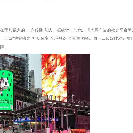
在于其强大的“二次传播”能力。据统计，时代广场大屏广告的社交平台曝
，形成“地标曝光-社交裂变-全球热议”的传播闭环。而一二传媒此次开
阵。