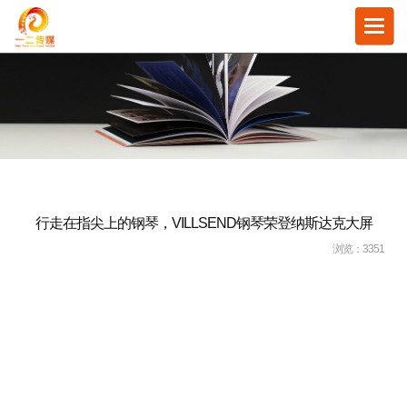
Toggl
navig
行走在指尖上的钢琴，VILLSEND钢琴荣登纳斯达克大屏
浏览：
3351