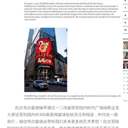
此次韦尔森德钢琴通过一二传媒荣登纽约时代广场纳斯达克
大屏还受到国内外350家新闻媒体纷纷关注和报道，时代在一路
前行，相信韦尔森德会带给我们未来更多的艺术梦想！此次登陆