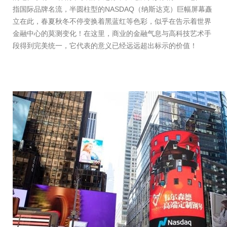
指国际品牌名流，半圆柱型的NASDAQ（纳斯达克）巨幅屏幕矗
立在此，春夏秋冬不停变换着黑蓝红等色彩，似乎在告示着世界
金融中心的莫测变化！在这里，商业的金融气息与高科技艺术手
段得到完美统一，它代表的意义已经远远超出标示的价值！